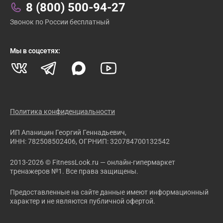
Связаться с нами:
8 (800) 500-94-27
Звонок по России бесплатный
Мы в соцсетях:
Политика конфиденциальности
ИП Апаницин Георгий Геннадьевич,
ИНН: 782508502406, ОГРНИП: 320784700132542
2013-2026 © FitnessLook.ru — онлайн-гипермаркет
тренажеров №1. Все права защищены.
Предоставленные на сайте данные имеют информационный
характер и не являются публичной офертой.