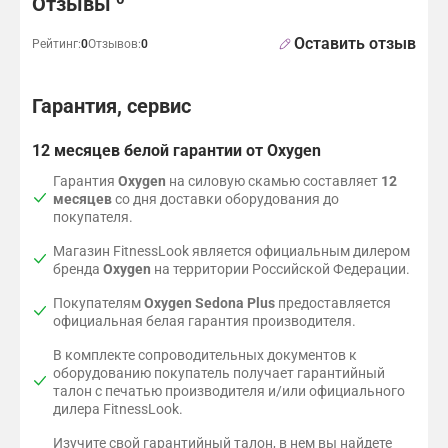
Отзывы
Оставить отзыв
Рейтинг:
0
Отзывов:
0
Гарантия, сервис
12 месяцев белой гарантии от Oxygen
Гарантия
Oxygen
на силовую скамью составляет
12
месяцев
со дня доставки оборудования до
покупателя.
Магазин FitnessLook является официальным дилером
бренда
Oxygen
на территории Российской Федерации.
Покупателям
Oxygen Sedona Plus
предоставляется
официальная белая гарантия производителя.
В комплекте сопроводительных документов к
оборудованию покупатель получает гарантийный
талон с печатью производителя и/или официального
дилера FitnessLook.
Изучите свой гарантийный талон, в нем вы найдете