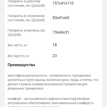
Габариты в рабочем
157х41x110
состоянии, см. (ДхШхВ)
Габариты в сложенном
83х41x60
состоянии, см. (ДхШхВ)
Габариты упаковки, см.
73х44x31
(ДхШхВ)
18
Вес нетто, кг
23
Вес брутто, кг
Преимущества
многофункциональность - возможность тренировки
различных групп мышц, включая руки, грудь и плечи, что
делает скамью универсальным инструментом для
домашних тренировок;
комфорт - эргономичное сиденье и многоуровневая
регулировка обеспечивают максимальный комфорт и